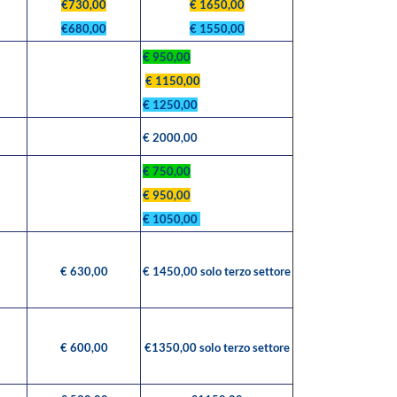
€730,00
€ 1650,00
€680,00
€ 1550,00
€ 950,00
€ 1150,00
€ 1250,00
€ 2000,00
€ 750,00
€ 950,00
€ 1050,00
€ 630,00
€ 1450,00 solo terzo settore
€ 600,00
€1350,00 solo terzo settore