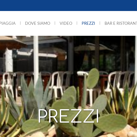
SPIAGGIA
DOVE SIAMO
VIDEO
PREZZI
BAR E RISTORAN
PREZZI