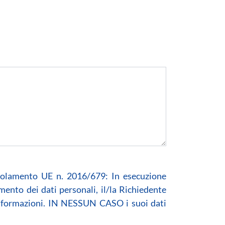
egolamento UE n. 2016/679: In esecuzione
amento dei dati personali, il/la Richiedente
i informazioni. IN NESSUN CASO i suoi dati