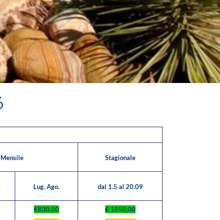
6
Mensile
Stagionale
.
Lug. Ago.
dal 1.5 al 20.09
€830,00
€ 1850,00