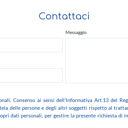
Contattaci
Messaggio
onali. Consenso ai sensi dell'Informativa Art.13 del R
tela delle persone e degli altri soggetti rispetto al tratt
ropri dati personali, per gestire la presente richiesta d