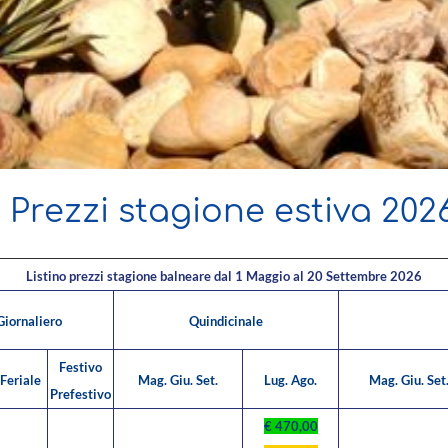
I Prezzi stagione estiva 202
Listino prezzi stagione balneare dal 1 Maggio al 20 Settembre 2026
ornaliero
Quindicinale
Festivo
Feriale
Mag. Giu. Set.
Lug. Ago.
Mag. Giu. Set
Prefestivo
€ 470,00