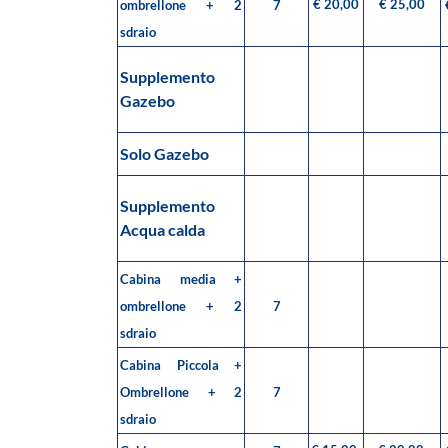
€ 20,00
€ 25,00
ombrellone + 2
7
sdraio
Supplemento
Gazebo
Solo Gazebo
Supplemento
Acqua calda
Cabina media +
ombrellone + 2
7
sdraio
Cabina Piccola +
Ombrellone + 2
7
sdraio