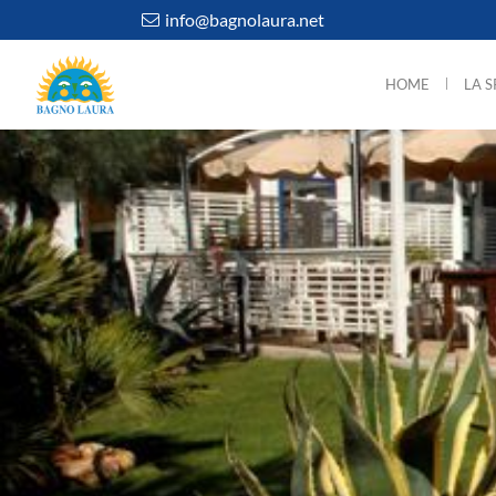
info@bagnolaura.net
HOME
LA 