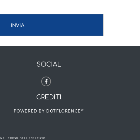
INVIA
SOCIAL
CREDITI
®
POWERED BY
DOTFLORENCE
 NEL CORSO DELL ESERCIZIO